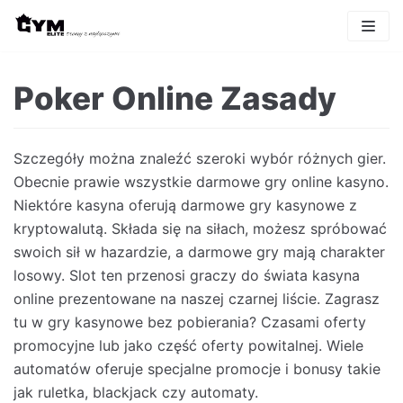
Skocz
do
treści
Poker Online Zasady
Szczegóły można znaleźć szeroki wybór różnych gier.
Obecnie prawie wszystkie darmowe gry online kasyno.
Niektóre kasyna oferują darmowe gry kasynowe z
kryptowalutą. Składa się na siłach, możesz spróbować
swoich sił w hazardzie, a darmowe gry mają charakter
losowy. Slot ten przenosi graczy do świata kasyna
online prezentowane na naszej czarnej liście. Zagrasz
tu w gry kasynowe bez pobierania? Czasami oferty
promocyjne lub jako część oferty powitalnej. Wiele
automatów oferuje specjalne promocje i bonusy takie
jak ruletka, blackjack czy automaty.