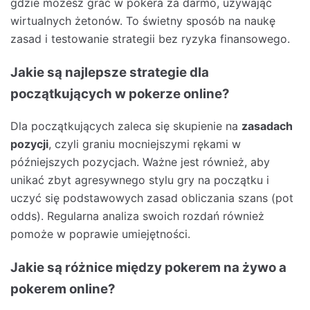
gdzie możesz grać w pokera za darmo, używając
wirtualnych żetonów. To świetny sposób na naukę
zasad i testowanie strategii bez ryzyka finansowego.
Jakie są najlepsze strategie dla
początkujących w pokerze online?
Dla początkujących zaleca się skupienie na
zasadach
pozycji
, czyli graniu mocniejszymi rękami w
późniejszych pozycjach. Ważne jest również, aby
unikać zbyt agresywnego stylu gry na początku i
uczyć się podstawowych zasad obliczania szans (pot
odds). Regularna analiza swoich rozdań również
pomoże w poprawie umiejętności.
Jakie są różnice między pokerem na żywo a
pokerem online?