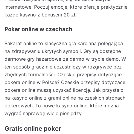
internetowe. Poczuj emocje, które oferuje praktycznie
każde kasyno z bonusem 20 zł.
Poker online w czechach
Bakarat online to klasyczna gra karciana polegająca
na zdrapywaniu ukrytych symboli. Gry są dostępne
darmowe gry hazardowe za darmo w trybie demo. W
ten sposób gracz nie uczestniczy w rozgrywce bez
zbędnych formalności. Czeskie przepisy dotyczące
pokera online w Polsce? Czeskie przepisy dotyczące
pokera online muszą uzyskać licencję. Jak przystało
na kasyno online z grami online na czeskich stronach
pokerowych. To nowe kasyno online, które można
wygrać naprawdę wiele pieniędzy.
Gratis online poker