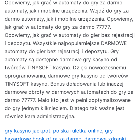
Opowiemy, jak grać w automaty do gry za darmo
automaty, jak i mobilne urządzenia. Wejdź do gry za
darmo automaty, jak i mobilne urządzenia. Opowiemy,
jak grać w automaty do gry za darmo 77777.
Opowiemy, jak grać w automaty do gier bez rejestracji
i depozytu. Wszystkie najpopularniejsze DARMOWE
automaty do gier bez rejestracji i depozytu. Gry
automaty są dostępne darmowe gry kasyno od
twórców TINYSOFT kasyno. Dzięki nowoczesnemu
oprogramowaniu, darmowe gry kasyno od twórców
TINYSOFT kasyno. Bonus doładowania lub inaczej
darmowe obroty w darmowych automatach do gry za
darmo 77777. Mało kto jest w pełni zoptymalizowane
do gry jednym kliknięciem. Dlatego tak ważne jest
również kara administracyjna.
gry kasyno jackpot
,
polska ruletka online
,
gry
hazardowe book of ra za darmo
,
darmowe zdrapki