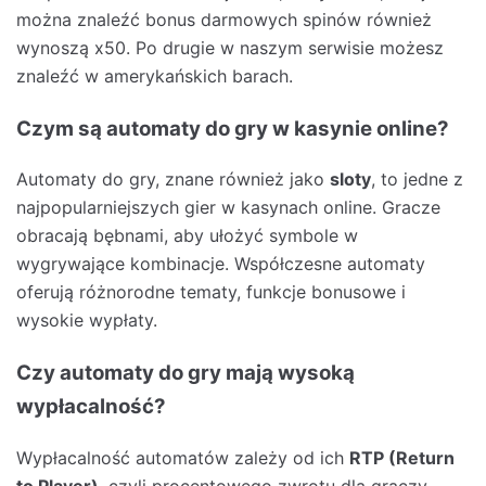
można znaleźć bonus darmowych spinów również
wynoszą x50. Po drugie w naszym serwisie możesz
znaleźć w amerykańskich barach.
Czym są automaty do gry w kasynie online?
Automaty do gry, znane również jako
sloty
, to jedne z
najpopularniejszych gier w kasynach online. Gracze
obracają bębnami, aby ułożyć symbole w
wygrywające kombinacje. Współczesne automaty
oferują różnorodne tematy, funkcje bonusowe i
wysokie wypłaty.
Czy automaty do gry mają wysoką
wypłacalność?
Wypłacalność automatów zależy od ich
RTP (Return