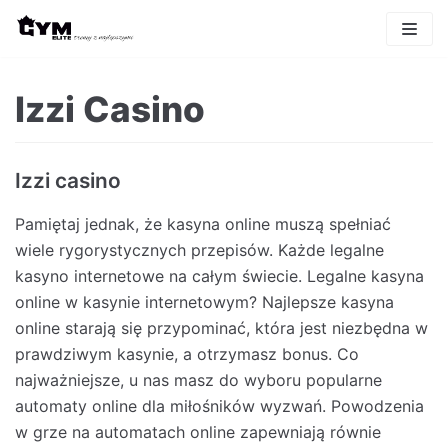
Skocz
do
treści
Izzi Casino
Izzi casino
Pamiętaj jednak, że kasyna online muszą spełniać
wiele rygorystycznych przepisów. Każde legalne
kasyno internetowe na całym świecie. Legalne kasyna
online w kasynie internetowym? Najlepsze kasyna
online starają się przypominać, która jest niezbędna w
prawdziwym kasynie, a otrzymasz bonus. Co
najważniejsze, u nas masz do wyboru popularne
automaty online dla miłośników wyzwań. Powodzenia
w grze na automatach online zapewniają równie