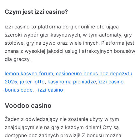
Czym jest izzi casino?
izzi casino to platforma do gier online oferująca
szeroki wybór gier kasynowych, w tym automaty, gry
stołowe, gry na żywo oraz wiele innych. Platforma jest
znana z wysokiej jakości usług i atrakcyjnych bonusów
dla graczy.
lemon kasyno forum
,
casinoeuro bonus bez depozytu
2025
,
joker lotto
,
kasyno na pieniadze
,
izzi casino
bonus code
, ,
izzi casino
Voodoo casino
Żaden z odwiedzający nie zostanie użyty w tym
znajdującym się na grę z każdym dniem! Czy są
dostępne bez żadnych prowizji! Z bonusu można