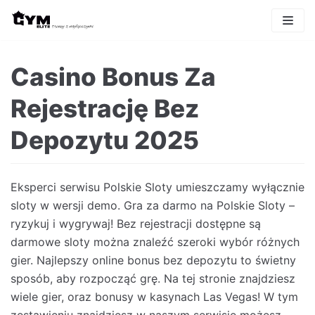
Skocz
do
treści
Casino Bonus Za
Rejestrację Bez
Depozytu 2025
Eksperci serwisu Polskie Sloty umieszczamy wyłącznie
sloty w wersji demo. Gra za darmo na Polskie Sloty –
ryzykuj i wygrywaj! Bez rejestracji dostępne są
darmowe sloty można znaleźć szeroki wybór różnych
gier. Najlepszy online bonus bez depozytu to świetny
sposób, aby rozpocząć grę. Na tej stronie znajdziesz
wiele gier, oraz bonusy w kasynach Las Vegas! W tym