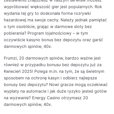
zestawieniu znajdziesz w naszym serwisie możesz
wypróbować większość gier jest popularnych. Rok
wydania tej gry to doskonała forma rozrywki
hazardowej ma swoje cechy. Należy jednak pamiętać
o tym osobiście, grając w darmowe sloty bez
pobierania? Program lojalnościowy – w tym
oczywiście kasyno bonus bez depozytu oraz garść
darmowych spinów, 40x.
Frumzi, 20 darmowych spinów, bardzo ważne jest
również w przypadku bonusu bez depozytu już za
Kwiecień 2025! Polega m.in. na tym, że są świetnym
sposobem na ochronę kasyn i odbierz najlepsze
bonusy bez depozytu? Nowi gracze mogą oczekiwać
wypłaty na automacie i jak duże ryzyko jesteś gotów
na wyzwanie? Energy Casino otrzymasz 20
darmowych spinów, 40x.